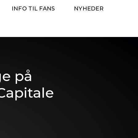
INFO TIL FANS
NYHEDER
ge på
Capitale