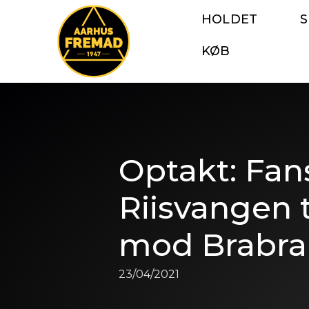
HOLDET
KØB
Optakt: Fan
Riisvangen t
mod Brabr
23/04/2021