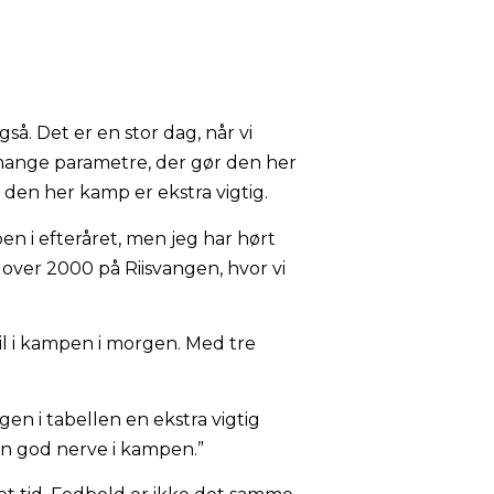
gså. Det er en stor dag, når vi
r mange parametre, der gør den her
 den her kamp er ekstra vigtig.
en i efteråret, men jeg har hørt
r over 2000 på Riisvangen, hvor vi
pil i kampen i morgen. Med tre
gen i tabellen en ekstra vigtig
 en god nerve i kampen.”