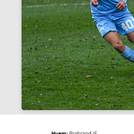
Hvem:
Brabrand IF