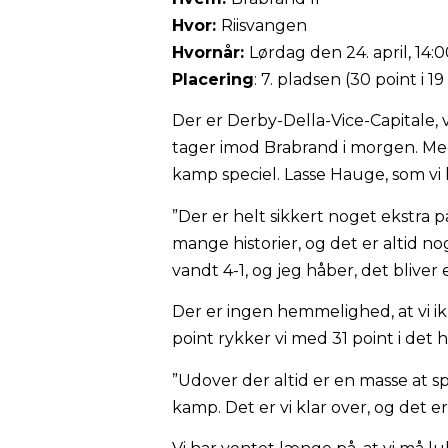
Hvor:
Riisvangen
Hvornår:
Lørdag den 24. april, 14:
Placering
: 7. pladsen (30 point i 
Der er Derby-Della-Vice-Capitale, vi
tager imod Brabrand i morgen. Med
kamp speciel. Lasse Hauge, som vi 
”Der er helt sikkert noget ekstra 
mange historier, og det er altid no
vandt 4-1, og jeg håber, det bliver
Der er ingen hemmelighed, at vi ikk
point rykker vi med 31 point i det 
”Udover der altid er en masse at sp
kamp. Det er vi klar over, og det e