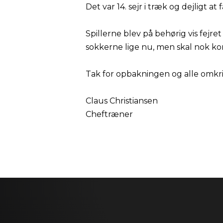
Det var 14. sejr i træk og dejligt a
Spillerne blev på behørig vis fejre
sokkerne lige nu, men skal nok kom
Tak for opbakningen og alle omkri
Claus Christiansen
Cheftræner