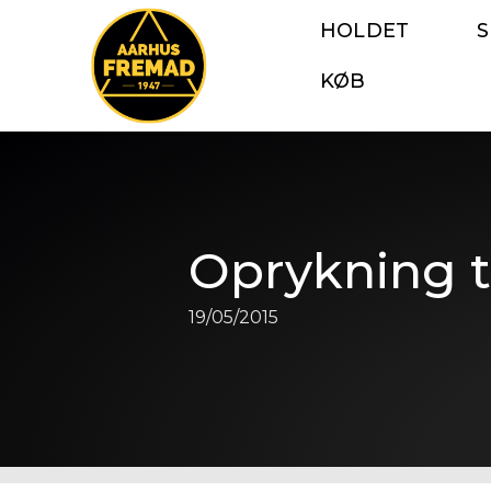
HOLDET
KØB
Oprykning ti
19/05/2015