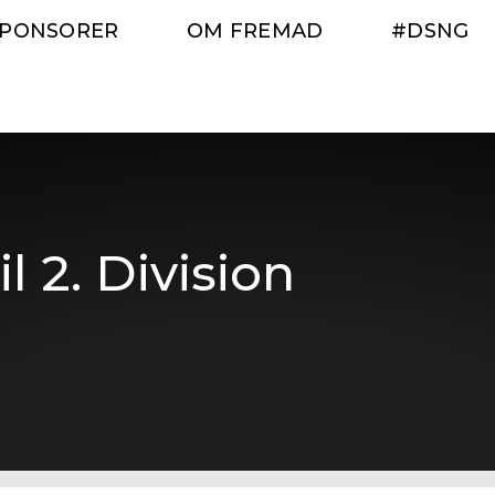
SPONSORER
OM FREMAD
#DSNG
l 2. Division