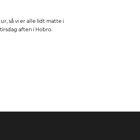
 så vi er alle lidt matte i
irsdag aften i Hobro.