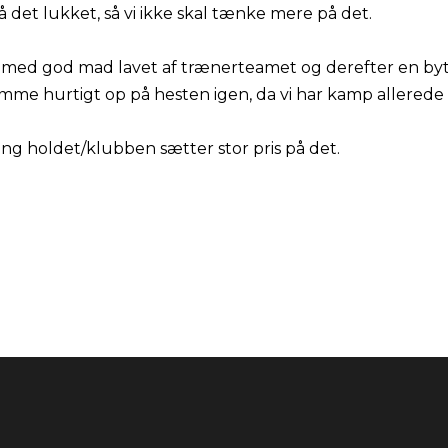
t få det lukket, så vi ikke skal tænke mere på det.
t med god mad lavet af trænerteamet og derefter en bytur,
me hurtigt op på hesten igen, da vi har kamp allerede t
ng holdet/klubben sætter stor pris på det.