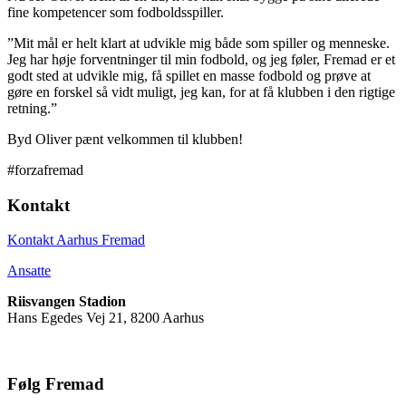
fine kompetencer som fodboldsspiller.
”Mit mål er helt klart at udvikle mig både som spiller og menneske.
Jeg har høje forventninger til min fodbold, og jeg føler, Fremad er et
godt sted at udvikle mig, få spillet en masse fodbold og prøve at
gøre en forskel så vidt muligt, jeg kan, for at få klubben i den rigtige
retning.”
Byd Oliver pænt velkommen til klubben!
#forzafremad
Kontakt
Kontakt Aarhus Fremad
Ansatte
Riisvangen Stadion
Hans Egedes Vej 21, 8200 Aarhus
Følg Fremad