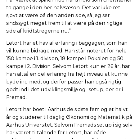
to gange i den her halvsæson. Det var ikke ret
sjovt at være på den anden side, så jeg ser
sindssygt meget frem til at være på den rigtige
side af kridtstregerne nu.”
Letort har et hav af erfaring i baggagen, som han
vil kunne bidrage med. Han står noteret for hele
150 kampe i 1. division, 18 kampe i Pokalen og 50
kampe i 2. Division. Selvom Letort kun er 26 år, har
han altså en del erfaring fra højt niveau at kunne
byde ind med, og derfor passer han også rigtig
godt ind i det udviklingsmiljø og -setup, der er i
Fremad.
Letort har boet i Aarhus de sidste fem og et halvt
år og studerer til daglig Økonomi og Matematik på
Aarhus Universitet. Selvom Fremads setup i sig selv
har været tiltalende for Letort, har både