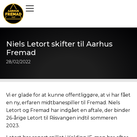
Niels Letort skifter til Aarhus
Fremad
28/02/2022
Vi er glade for at kunne offentliggøre, at vi har fået
en ny, erfaren midtbanespiller til Fremad. Niels
Letort og Fremad har indgået en aftale, der binder
26-årige Letort til Riisvangen indtil sommeren
2023.