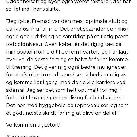
uddannelsen og byen også været faktorer, der har
spillet ind i hans skifte.
”Jeg følte, Fremad var den mest optimale klub og
pakkeløsning for mig. Det er et spændende miljø i
rigtig god udvikling og samtidigt på et rigtig pænt
fodboldniveau. Ovenikøbet er det rigtig tæt på
min bopæl i forhold til de fem kvarter, jeg har lagt
hver vej de sidste fem og et halvt år for at komme
til træning. Det giver mig også bedre muligheder
for at afslutte min uddannelse på bedst mulig vis
og komme lidt i gang med den civile karriere ved
siden af. Jeg ser det som helt optimalt for mig, i
forhold til hvor jeg er i mit liv og fodboldkarriere.
Det her med hyggebold på topniveau ser jeg som
et godt næste skridt for mig at blive en del af.”
Velkommen til, Letort!