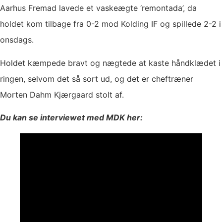
Aarhus Fremad lavede et vaskeægte ‘remontada’, da
holdet kom tilbage fra 0-2 mod Kolding IF og spillede 2-2 i
onsdags.
Holdet kæmpede bravt og nægtede at kaste håndklædet i
ringen, selvom det så sort ud, og det er cheftræner
Morten Dahm Kjærgaard stolt af.
Du kan se interviewet med MDK her: