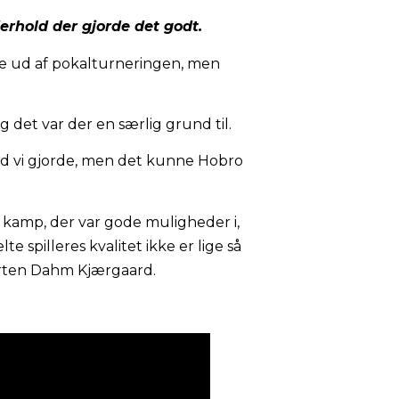
rhold der gjorde det godt.
e ud af pokalturneringen, men
 og det var der en særlig grund til.
end vi gjorde, men det kunne Hobro
en kamp, der var gode muligheder i,
e spilleres kvalitet ikke er lige så
orten Dahm Kjærgaard.