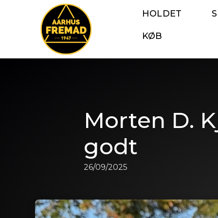
HOLDET
KØB
Morten D. K
godt
26/09/2025