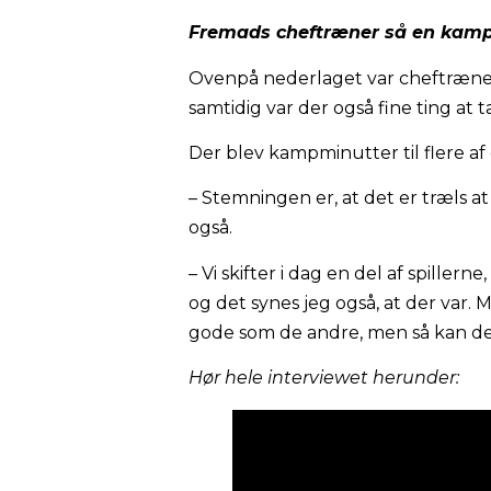
Fremads cheftræner så en kamp 
Ovenpå nederlaget var cheftræne
samtidig var der også fine ting at 
Der blev kampminutter til flere af de
– Stemningen er, at det er træls a
også.
– Vi skifter i dag en del af spille
og det synes jeg også, at der var. M
gode som de andre, men så kan d
Hør hele interviewet herunder: