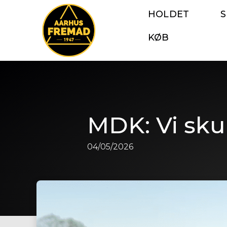
HOLDET
KØB
MDK: Vi sku
04/05/2026