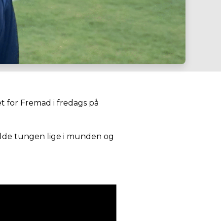
t for Fremad i fredags på
lde tungen lige i munden og