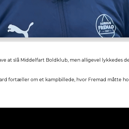
e at slå Middelfart Boldklub, men alligevel lykkedes de
d fortæller om et kampbillede, hvor Fremad måtte ho