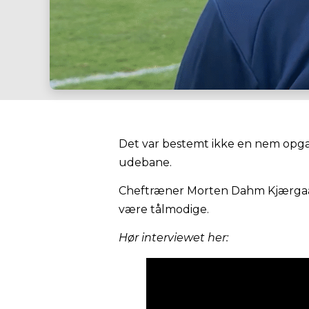
Det var bestemt ikke en nem opgav
udebane.
Cheftræner Morten Dahm Kjærgaar
være tålmodige.
Hør interviewet her: