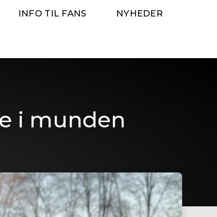
INFO TIL FANS
NYHEDER
ge i munden