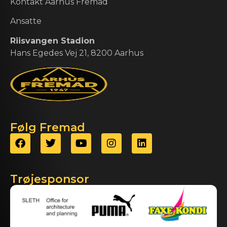
Kontakt Aarhus Fremad
Ansatte
Riisvangen Stadion
Hans Egedes Vej 21, 8200 Aarhus
Følg Fremad
Trøjesponsor