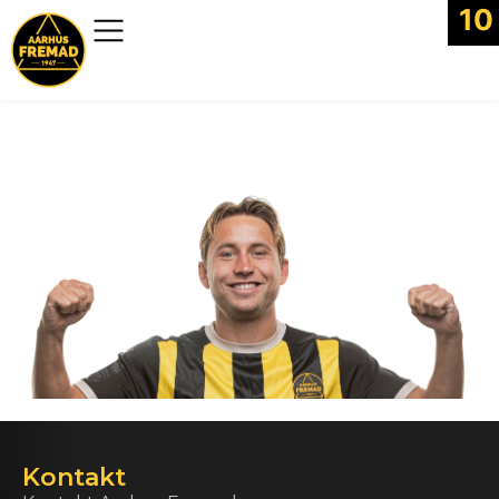
10
Kontakt