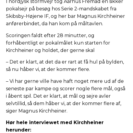
I nordjysk stormvejr tog Aarhus Fremad en sikker
pokalsejr på besøg hos Serie 2-mandskabet fra
Skibsby-Højene IF, og her bar Magnus Kirchheiner
anførerbindet, da han kom på måltavlen.
Scoringen faldt efter 28 minutter, og
forhåbentligt er pokalmålet kun starten for
Kirchheiner og holdet, der gerne skal
– Det er klart, at det da er rart at få hul på bylden,
så nu håber vi, at der kommer flere.
– Vi har gerne ville have haft noget mere ud af de
seneste par kampe og scorer nogle flere mål, også
i åbent spil. Det er klart, at mål og sejre avler
selvtillid, så dem håber vi, at der kommer flere af,
siger Magnus Kirchheiner.
Hør hele interviewet med Kirchheiner
herunder: