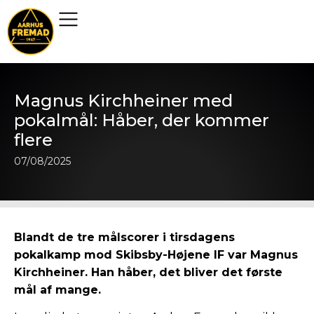
Magnus Kirchheiner med
pokalmål: Håber, der kommer
flere
07/08/2025
Blandt de tre målscorer i tirsdagens
pokalkamp mod Skibsby-Højene IF var Magnus
Kirchheiner. Han håber, det bliver det første
mål af mange.