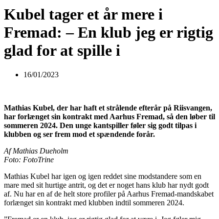
Kubel tager et år mere i
Fremad: – En klub jeg er rigtig
glad for at spille i
16/01/2023
Mathias Kubel, der har haft et strålende efterår på Riisvangen,
har forlænget sin kontrakt med Aarhus Fremad, så den løber til
sommeren 2024. Den unge kantspiller føler sig godt tilpas i
klubben og ser frem mod et spændende forår.
Af Mathias Dueholm
Foto: FotoTrine
Mathias Kubel har igen og igen reddet sine modstandere som en
mare med sit hurtige antrit, og det er noget hans klub har nydt godt
af. Nu har en af de helt store profiler på Aarhus Fremad-mandskabet
forlænget sin kontrakt med klubben indtil sommeren 2024.