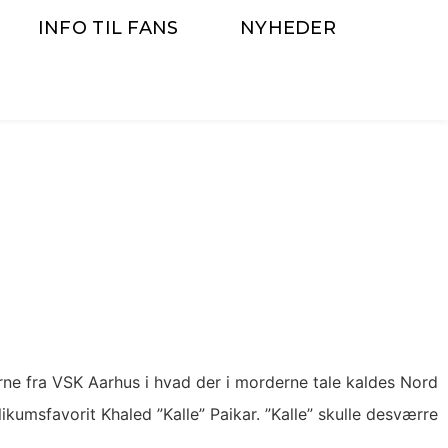
INFO TIL FANS
NYHEDER
e fra VSK Aarhus i hvad der i morderne tale kaldes Nord
kumsfavorit Khaled ”Kalle” Paikar. ”Kalle” skulle desværre