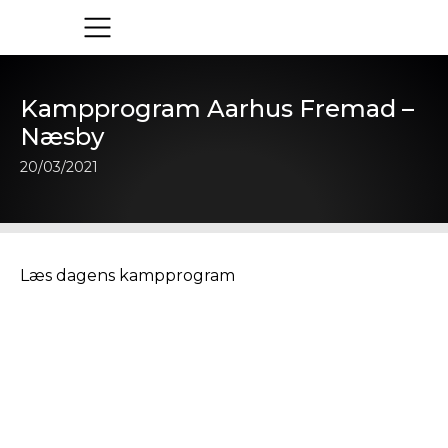
Kampprogram Aarhus Fremad –
Næsby
20/03/2021
Læs dagens kampprogram