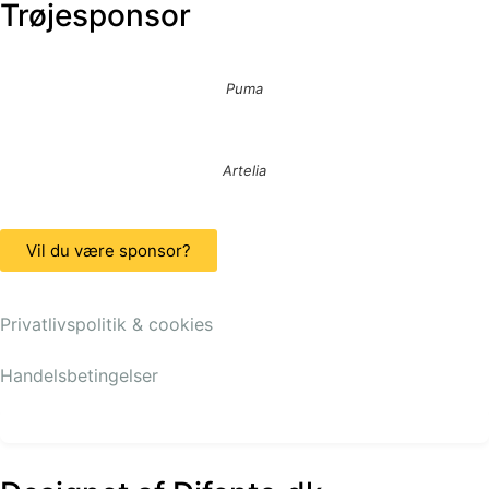
Trøjesponsor
Puma
Artelia
Vil du være sponsor?
Privatlivspolitik & cookies
Handelsbetingelser