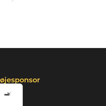
røjesponsor