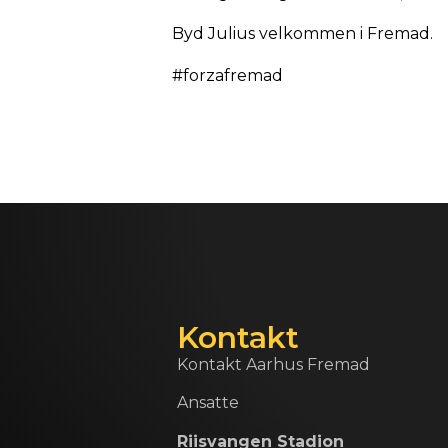
Byd Julius velkommen i Fremad.
#forzafremad
Kontakt
Kontakt Aarhus Fremad
Ansatte
Riisvangen Stadion