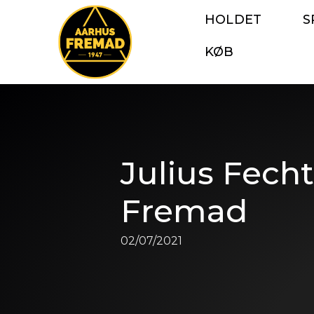
HOLDET
S
KØB
Julius Fecht
Fremad
02/07/2021