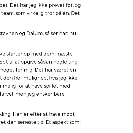
det. Det har jeg ikke prøvet før, og
 team, som virkelig tror på én. Det
mstavnen og Dalum, så ser han nu
ikke starter op med dem i næste
dt til at opgive sådan nogle ting.
 meget for mig. Det har været en
et den her mulighed, hvis jeg ikke
mmelig for at have spillet med
 farvel, men jeg ønsker bare
ling. Han er efter at have mødt
et den seneste tid. Et aspekt som i