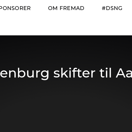
PONSORER
OM FREMAD
#DSNG
enburg skifter til A