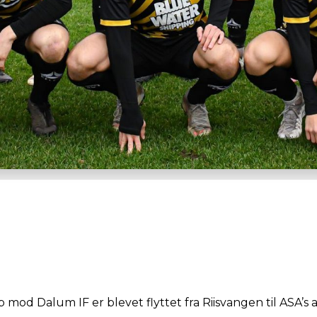
d Dalum IF er blevet flyttet fra Riisvangen til ASA’s 