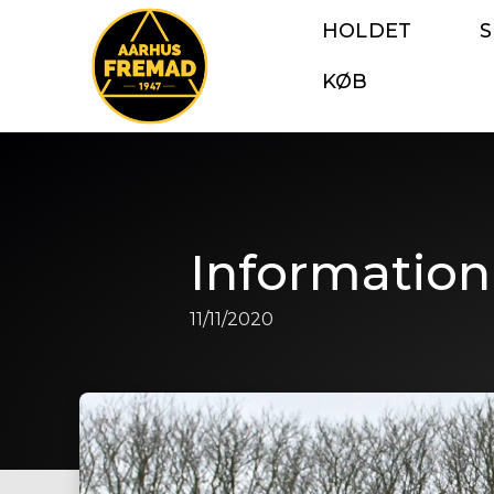
HOLDET
KØB
Informatio
11/11/2020