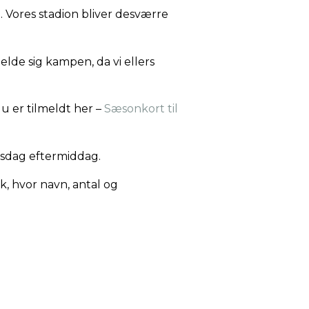
n. Vores stadion bliver desværre
elde sig kampen, da vi ellers
u er tilmeldt her –
Sæsonkort til
orsdag eftermiddag.
, hvor navn, antal og