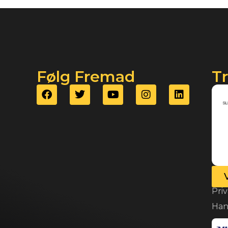
Følg Fremad
T
Priv
Han