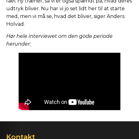
fået ny træner, så vi er også spændt på, hvad deres
udtryk bliver. Nu har vi jo set lidt her til at starte
med, men vi må se, hvad det bliver, siger Anders
Holvad.
Hør hele interviewet om den gode periode
herunder:
Kontakt