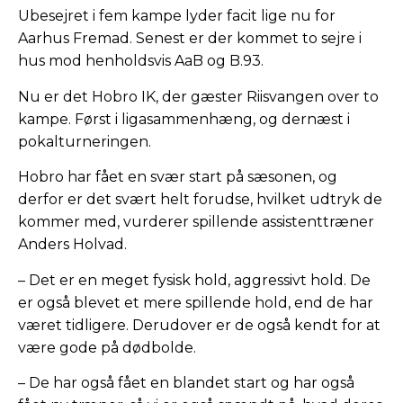
Ubesejret i fem kampe lyder facit lige nu for
Aarhus Fremad. Senest er der kommet to sejre i
hus mod henholdsvis AaB og B.93.
Nu er det Hobro IK, der gæster Riisvangen over to
kampe. Først i ligasammenhæng, og dernæst i
pokalturneringen.
Hobro har fået en svær start på sæsonen, og
derfor er det svært helt forudse, hvilket udtryk de
kommer med, vurderer spillende assistenttræner
Anders Holvad.
– Det er en meget fysisk hold, aggressivt hold. De
er også blevet et mere spillende hold, end de har
været tidligere. Derudover er de også kendt for at
være gode på dødbolde.
– De har også fået en blandet start og har også