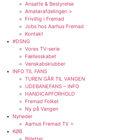
Ansatte & Bestyrelse
Amatørafdelingen >
Frivillig i Fremad
Jobs hos Aarhus Fremad
Kontakt
#DSNG
Vores TV-serie
Fællesskabet
Venskabsklubber
INFO TIL FANS
TUREN GÅR TIL VANGEN
UDEBANEFANS – INFO
HANDICAPFORHOLD
Fremad Folket
Ny på Vangen
Nyheder
Aarhus Fremad TV >
KØB
Billetter