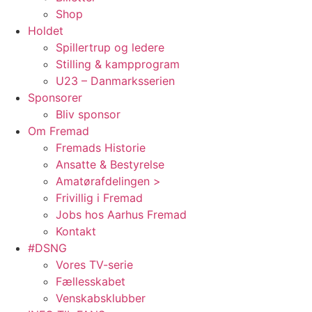
Shop
Holdet
Spillertrup og ledere
Stilling & kampprogram
U23 – Danmarksserien
Sponsorer
Bliv sponsor
Om Fremad
Fremads Historie
Ansatte & Bestyrelse
Amatørafdelingen >
Frivillig i Fremad
Jobs hos Aarhus Fremad
Kontakt
#DSNG
Vores TV-serie
Fællesskabet
Venskabsklubber