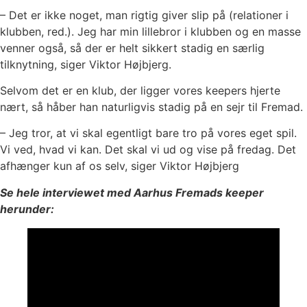
– Det er ikke noget, man rigtig giver slip på (relationer i
klubben, red.). Jeg har min lillebror i klubben og en masse
venner også, så der er helt sikkert stadig en særlig
tilknytning, siger Viktor Højbjerg.
Selvom det er en klub, der ligger vores keepers hjerte
nært, så håber han naturligvis stadig på en sejr til Fremad.
– Jeg tror, at vi skal egentligt bare tro på vores eget spil.
Vi ved, hvad vi kan. Det skal vi ud og vise på fredag. Det
afhænger kun af os selv, siger Viktor Højbjerg
Se hele interviewet med Aarhus Fremads keeper
herunder: