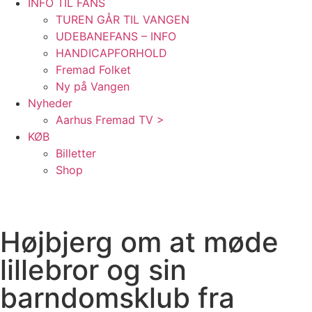
INFO TIL FANS
TUREN GÅR TIL VANGEN
UDEBANEFANS – INFO
HANDICAPFORHOLD
Fremad Folket
Ny på Vangen
Nyheder
Aarhus Fremad TV >
KØB
Billetter
Shop
Højbjerg om at møde
lillebror og sin
barndomsklub fra