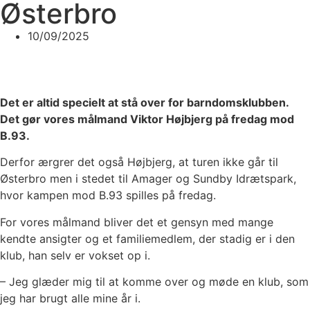
Østerbro
10/09/2025
Det er altid specielt at stå over for barndomsklubben.
Det gør vores målmand Viktor Højbjerg på fredag mod
B.93.
Derfor ærgrer det også Højbjerg, at turen ikke går til
Østerbro men i stedet til Amager og Sundby Idrætspark,
hvor kampen mod B.93 spilles på fredag.
For vores målmand bliver det et gensyn med mange
kendte ansigter og et familiemedlem, der stadig er i den
klub, han selv er vokset op i.
– Jeg glæder mig til at komme over og møde en klub, som
jeg har brugt alle mine år i.