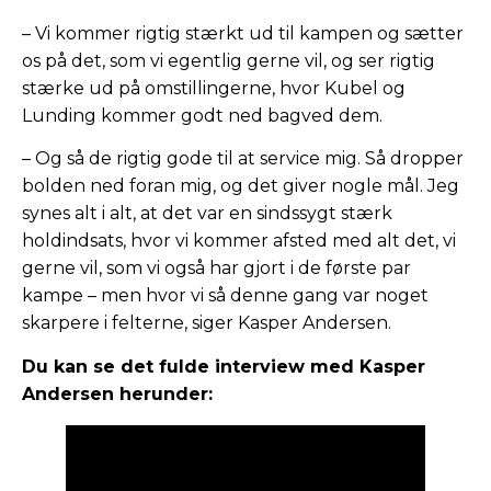
– Vi kommer rigtig stærkt ud til kampen og sætter
os på det, som vi egentlig gerne vil, og ser rigtig
stærke ud på omstillingerne, hvor Kubel og
Lunding kommer godt ned bagved dem.
– Og så de rigtig gode til at service mig. Så dropper
bolden ned foran mig, og det giver nogle mål. Jeg
synes alt i alt, at det var en sindssygt stærk
holdindsats, hvor vi kommer afsted med alt det, vi
gerne vil, som vi også har gjort i de første par
kampe – men hvor vi så denne gang var noget
skarpere i felterne, siger Kasper Andersen.
Du kan se det fulde interview med Kasper
Andersen herunder: