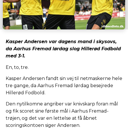
Kasper Andersen var dagens mand i skysovs,
da Aarhus Fremad lørdag slog Hillerød Fodbold
med 3-1.
En, to, tre.
Kasper Andersen fandt sin vej til netmaskerne hele
tre gange, da Aarhus Fremad lørdag besejrede
Hillerød Fodbold.
Den nytilkomne angriber var knivskarp foran mål
og fik scoret sine første mål i Aarhus Fremad-
trøjen, og det var en lettelse at få åbnet
scoringskontoen siger Andersen.