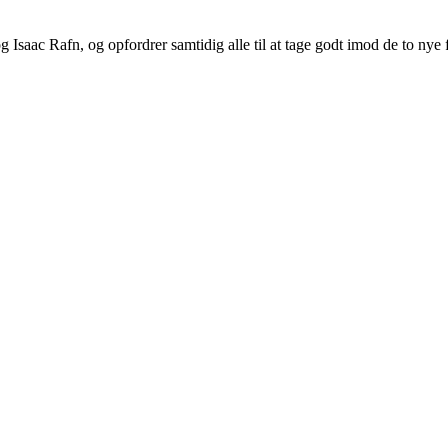
 Isaac Rafn, og opfordrer samtidig alle til at tage godt imod de to ny