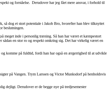
pekt og forståelse. Derudover har jeg fået mere ansvar, i forhold til
 så dog et stort potentiale i Jakob Bro, hvorefter han blev tilknyttet
for beslutningen.
 også meget inde i personlig træning. Så han har været et kæmpestort
r sådan en stor ro og respekt omkring sig. Det har virkelig været en
ere og komme på fuldtid, fordi han har også en ærgerrighed til at udvikle
 ansigter på Vangen. Trym Larssen og Victor Munksdorf på henholdsvis
rolig dejligt. Derudover er de begge nye på tredjesemester