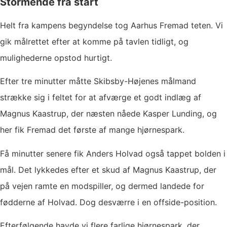
Stormende fra start
Helt fra kampens begyndelse tog Aarhus Fremad teten. Vi
gik målrettet efter at komme på tavlen tidligt, og
mulighederne opstod hurtigt.
Efter tre minutter måtte Skibsby-Højenes målmand
strække sig i feltet for at afværge et godt indlæg af
Magnus Kaastrup, der næsten nåede Kasper Lunding, og
her fik Fremad det første af mange hjørnespark.
Få minutter senere fik Anders Holvad også tappet bolden i
mål. Det lykkedes efter et skud af Magnus Kaastrup, der
på vejen ramte en modspiller, og dermed landede for
fødderne af Holvad. Dog desværre i en offside-position.
Efterfølgende havde vi flere farlige hjørnespark, der