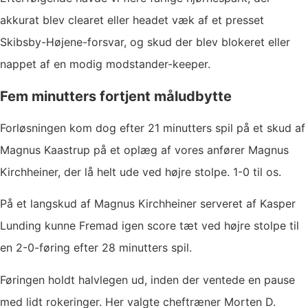
akkurat blev clearet eller headet væk af et presset
Skibsby-Højene-forsvar, og skud der blev blokeret eller
nappet af en modig modstander-keeper.
Fem minutters fortjent måludbytte
Forløsningen kom dog efter 21 minutters spil på et skud af
Magnus Kaastrup på et oplæg af vores anfører Magnus
Kirchheiner, der lå helt ude ved højre stolpe. 1-0 til os.
På et langskud af Magnus Kirchheiner serveret af Kasper
Lunding kunne Fremad igen score tæt ved højre stolpe til
en 2-0-føring efter 28 minutters spil.
Føringen holdt halvlegen ud, inden der ventede en pause
med lidt rokeringer. Her valgte cheftræner Morten D.