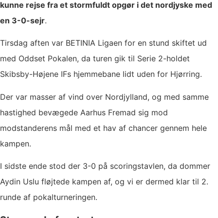
kunne rejse fra et stormfuldt opgør i det nordjyske med
en 3-0-sejr
.
Tirsdag aften var BETINIA Ligaen for en stund skiftet ud
med Oddset Pokalen, da turen gik til Serie 2-holdet
Skibsby-Højene IFs hjemmebane lidt uden for Hjørring.
Der var masser af vind over Nordjylland, og med samme
hastighed bevægede Aarhus Fremad sig mod
modstanderens mål med et hav af chancer gennem hele
kampen.
I sidste ende stod der 3-0 på scoringstavlen, da dommer
Aydin Uslu fløjtede kampen af, og vi er dermed klar til 2.
runde af pokalturneringen.