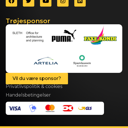
Trøjesponsor
Vil du være sponsor?
Privatlivspolitik & cookies
Handelsbetingelser