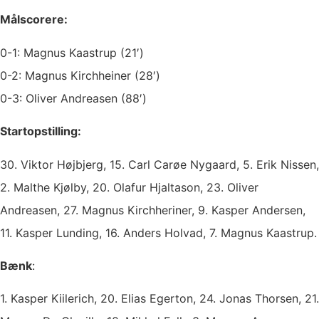
Målscorere:
0-1: Magnus Kaastrup (21′)
0-2: Magnus Kirchheiner (28′)
0-3: Oliver Andreasen (88′)
Startopstilling:
30. Viktor Højbjerg, 15. Carl Carøe Nygaard, 5. Erik Nissen,
2. Malthe Kjølby, 20. Olafur Hjaltason, 23. Oliver
Andreasen, 27. Magnus Kirchheriner, 9. Kasper Andersen,
11. Kasper Lunding, 16. Anders Holvad, 7. Magnus Kaastrup.
Bænk
:
1. Kasper Kiilerich, 20. Elias Egerton, 24. Jonas Thorsen, 21.