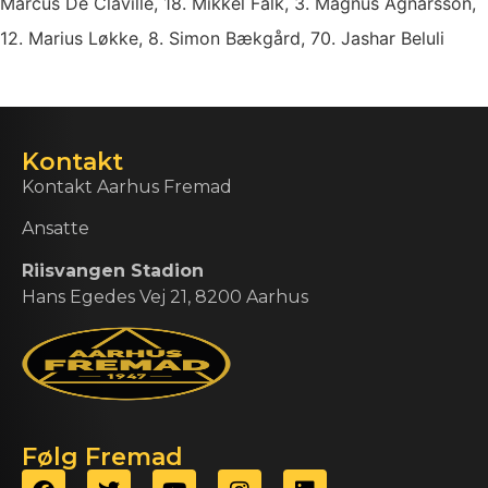
Marcus De Claville, 18. Mikkel Falk, 3. Magnus Agnarsson,
12. Marius Løkke, 8. Simon Bækgård, 70. Jashar Beluli
Kontakt
Kontakt Aarhus Fremad
Ansatte
Riisvangen Stadion
Hans Egedes Vej 21, 8200 Aarhus
Følg Fremad