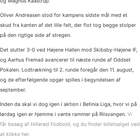
og Magnus Kaastrup.
Oliver Andreasen stod for kampens sidste mål med et
skud fra kanten af det lille felt, der flot tog begge stolper
på den rigtige side af stregen.
Det slutter 3-0 ved Højene Hallen mod Skibsby-Højene IF,
og Aarhus Fremad avancerer til næste runde af Oddset
Pokalen. Lodtrækning til 2. runde foregår den 11. august,
og de efterfølgende opgør spilles i begyndelsen af
september.
Inden da skal vi dog igen i aktion i Betinia Liga, hvor vi på
lørdag igen er hjemme i vante rammer på Riisvangen.
Vi
får besøg af Hillerød Fodbold, og du finder billetsalget ved
at klikke her.