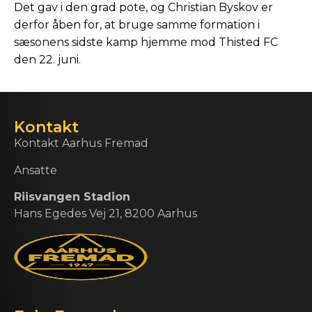
Det gav i den grad pote, og Christian Byskov er
derfor åben for, at bruge samme formation i
sæsonens sidste kamp hjemme mod Thisted FC
den 22. juni.
Kontakt
Kontakt Aarhus Fremad
Ansatte
Riisvangen Stadion
Hans Egedes Vej 21, 8200 Aarhus