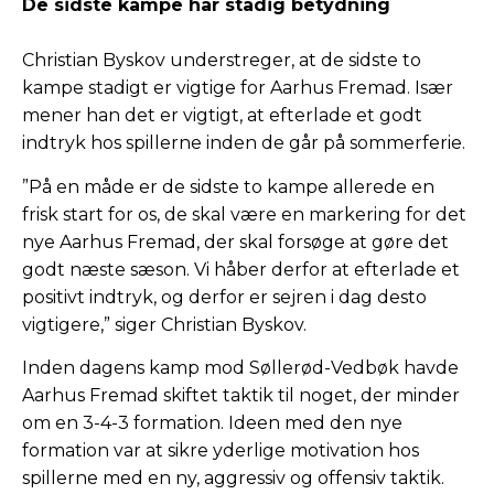
De sidste kampe har stadig betydning
Christian Byskov understreger, at de sidste to
kampe stadigt er vigtige for Aarhus Fremad. Især
mener han det er vigtigt, at efterlade et godt
indtryk hos spillerne inden de går på sommerferie.
”På en måde er de sidste to kampe allerede en
frisk start for os, de skal være en markering for det
nye Aarhus Fremad, der skal forsøge at gøre det
godt næste sæson. Vi håber derfor at efterlade et
positivt indtryk, og derfor er sejren i dag desto
vigtigere,” siger Christian Byskov.
Inden dagens kamp mod Søllerød-Vedbøk havde
Aarhus Fremad skiftet taktik til noget, der minder
om en 3-4-3 formation. Ideen med den nye
formation var at sikre yderlige motivation hos
spillerne med en ny, aggressiv og offensiv taktik.