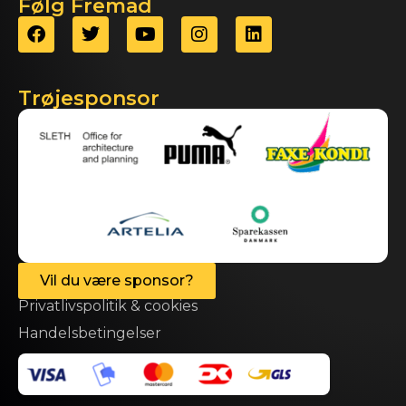
Følg Fremad
Trøjesponsor
Vil du være sponsor?
Privatlivspolitik & cookies
Handelsbetingelser