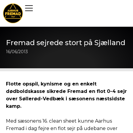
Fremad sejrede stort på Sjælland
16/06/2013
Flotte opspil, kynisme og en enkelt
dødboldskasse sikrede Fremad en flot 0-4 sejr
over Søllerød-Vedbæk i sæsonens næstsidste
kamp.
Med sæsonens 16. clean sheet kunne Aarhus
Fremad i dag fejre en flot sejr på udebane over