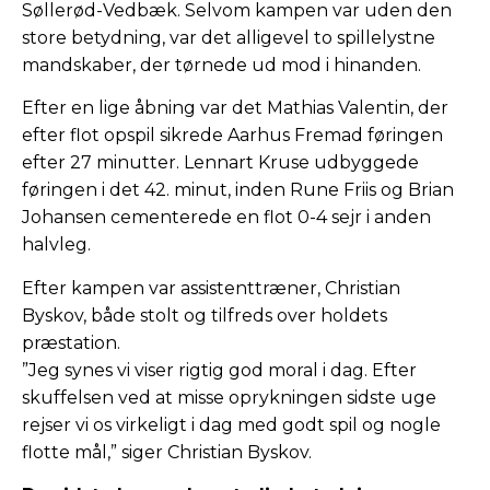
Søllerød-Vedbæk. Selvom kampen var uden den
store betydning, var det alligevel to spillelystne
mandskaber, der tørnede ud mod i hinanden.
Efter en lige åbning var det Mathias Valentin, der
efter flot opspil sikrede Aarhus Fremad føringen
efter 27 minutter. Lennart Kruse udbyggede
føringen i det 42. minut, inden Rune Friis og Brian
Johansen cementerede en flot 0-4 sejr i anden
halvleg.
Efter kampen var assistenttræner, Christian
Byskov, både stolt og tilfreds over holdets
præstation.
”Jeg synes vi viser rigtig god moral i dag. Efter
skuffelsen ved at misse oprykningen sidste uge
rejser vi os virkeligt i dag med godt spil og nogle
flotte mål,” siger Christian Byskov.