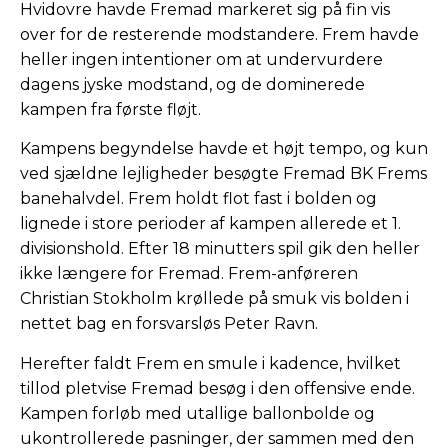
Hvidovre havde Fremad markeret sig på fin vis
over for de resterende modstandere. Frem havde
heller ingen intentioner om at undervurdere
dagens jyske modstand, og de dominerede
kampen fra første fløjt.
Kampens begyndelse havde et højt tempo, og kun
ved sjældne lejligheder besøgte Fremad BK Frems
banehalvdel. Frem holdt flot fast i bolden og
lignede i store perioder af kampen allerede et 1.
divisionshold. Efter 18 minutters spil gik den heller
ikke længere for Fremad. Frem-anføreren
Christian Stokholm krøllede på smuk vis bolden i
nettet bag en forsvarsløs Peter Ravn.
Herefter faldt Frem en smule i kadence, hvilket
tillod pletvise Fremad besøg i den offensive ende.
Kampen forløb med utallige ballonbolde og
ukontrollerede pasninger, der sammen med den