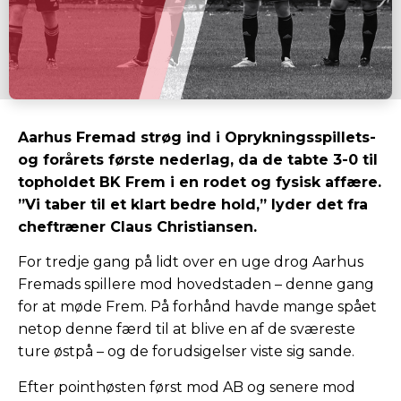
Aarhus Fremad strøg ind i Oprykningsspillets-
og forårets første nederlag, da de tabte 3-0 til
topholdet BK Frem i en rodet og fysisk affære.
”Vi taber til et klart bedre hold,” lyder det fra
cheftræner Claus Christiansen.
For tredje gang på lidt over en uge drog Aarhus
Fremads spillere mod hovedstaden – denne gang
for at møde Frem. På forhånd havde mange spået
netop denne færd til at blive en af de sværeste
ture østpå – og de forudsigelser viste sig sande.
Efter pointhøsten først mod AB og senere mod