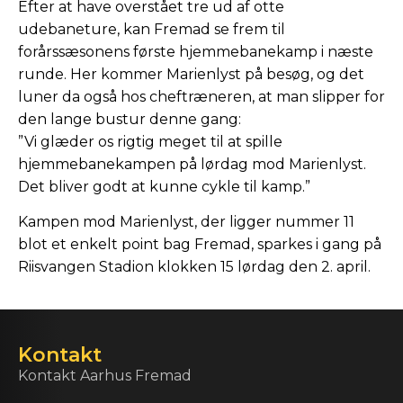
Efter at have overstået tre ud af otte
udebaneture, kan Fremad se frem til
forårssæsonens første hjemmebanekamp i næste
runde. Her kommer Marienlyst på besøg, og det
luner da også hos cheftræneren, at man slipper for
den lange bustur denne gang:
”Vi glæder os rigtig meget til at spille
hjemmebanekampen på lørdag mod Marienlyst.
Det bliver godt at kunne cykle til kamp.”
Kampen mod Marienlyst, der ligger nummer 11
blot et enkelt point bag Fremad, sparkes i gang på
Riisvangen Stadion klokken 15 lørdag den 2. april.
Kontakt
Kontakt Aarhus Fremad