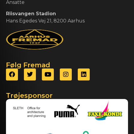
Ansatte
Riisvangen Stadion
Hans Egedes Vej 21, 8200 Aarhus
Følg Fremad
Trøjesponsor