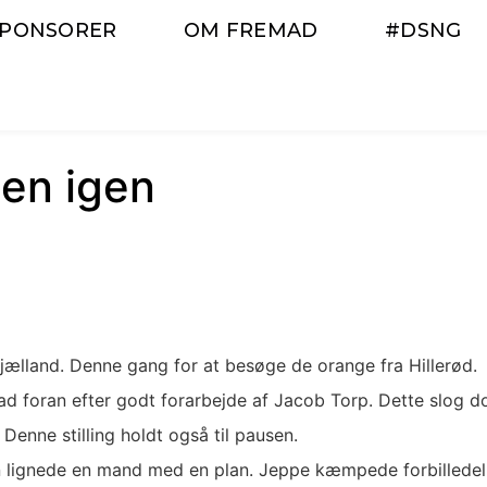
SPONSORER
OM FREMAD
#DSNG
en igen
jælland. Denne gang for at besøge de orange fra Hillerød.
ad foran efter godt forarbejde af Jacob Torp. Dette slog d
 Denne stilling holdt også til pausen.
lignede en mand med en plan. Jeppe kæmpede forbilledeligt