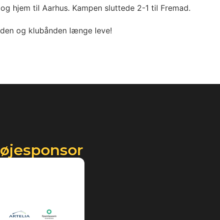
 og hjem til Aarhus. Kampen sluttede 2-1 til Fremad.
heden og klubånden længe leve!
røjesponsor