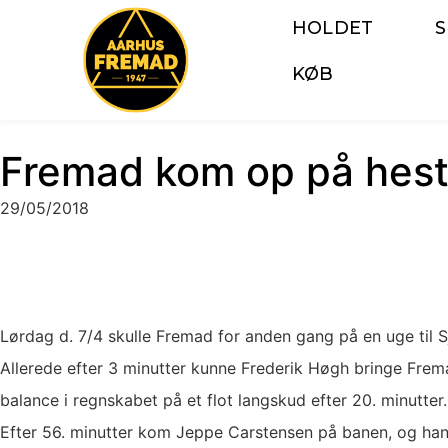
HOLDET
KØB
Fremad kom op på hest
29/05/2018
Lørdag d. 7/4 skulle Fremad for anden gang på en uge til S
Allerede efter 3 minutter kunne Frederik Høgh bringe Frem
balance i regnskabet på et flot langskud efter 20. minutter.
Efter 56. minutter kom Jeppe Carstensen på banen, og han 