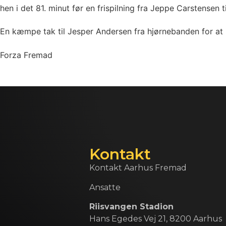
hen i det 81. minut før en frispilning fra Jeppe Carstensen
En kæmpe tak til Jesper Andersen fra hjørnebanden for at h
Forza Fremad
Kontakt
Kontakt Aarhus Fremad
Ansatte
Riisvangen Stadion
Hans Egedes Vej 21, 8200 Aarhus