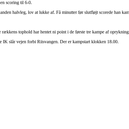
en scoring til 6-0.
 anden halvleg, lov at lukke af. Få minutter før slutfløjt scorede han k
rækkens tophold har hentet ni point i de første tre kampe af opryknings
 IK slår vejen forbi Riisvangen. Der er kampstart klokken 18.00.