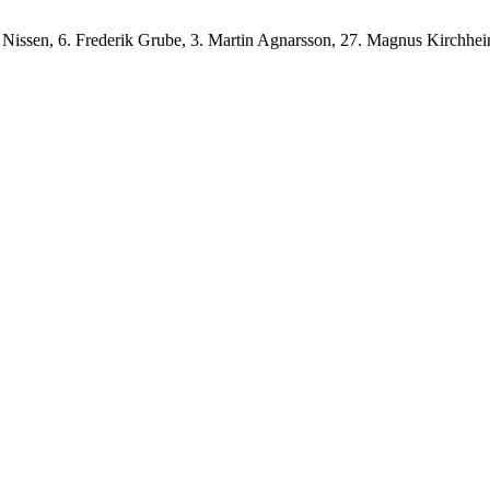
k Nissen, 6. Frederik Grube, 3. Martin Agnarsson, 27. Magnus Kirchhei