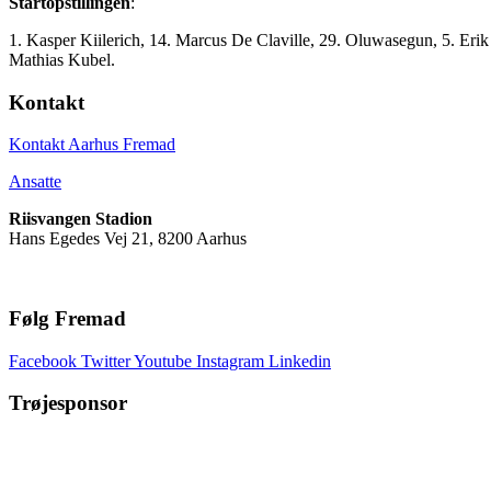
Startopstillingen
:
1. Kasper Kiilerich, 14. Marcus De Claville, 29. Oluwasegun, 5. Eri
Mathias Kubel.
Kontakt
Kontakt Aarhus Fremad
Ansatte
Riisvangen Stadion
Hans Egedes Vej 21, 8200 Aarhus
Følg Fremad
Facebook
Twitter
Youtube
Instagram
Linkedin
Trøjesponsor