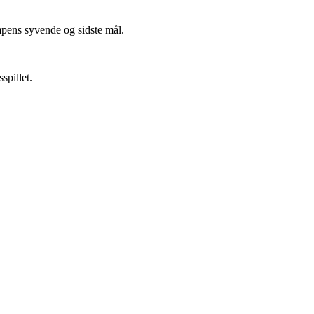
ampens syvende og sidste mål.
spillet.