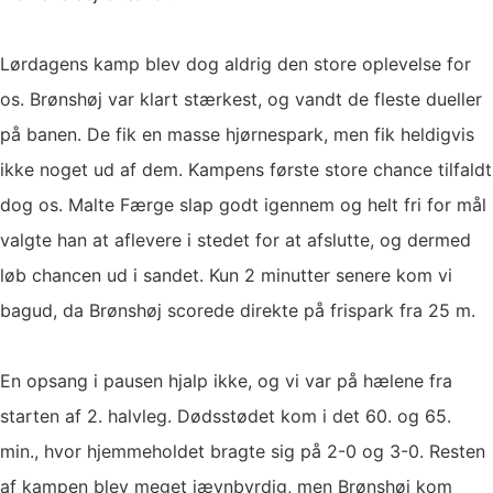
Lørdagens kamp blev dog aldrig den store oplevelse for
os. Brønshøj var klart stærkest, og vandt de fleste dueller
på banen. De fik en masse hjørnespark, men fik heldigvis
ikke noget ud af dem. Kampens første store chance tilfaldt
dog os. Malte Færge slap godt igennem og helt fri for mål
valgte han at aflevere i stedet for at afslutte, og dermed
løb chancen ud i sandet. Kun 2 minutter senere kom vi
bagud, da Brønshøj scorede direkte på frispark fra 25 m.
En opsang i pausen hjalp ikke, og vi var på hælene fra
starten af 2. halvleg. Dødsstødet kom i det 60. og 65.
min., hvor hjemmeholdet bragte sig på 2-0 og 3-0. Resten
af kampen blev meget jævnbyrdig, men Brønshøj kom