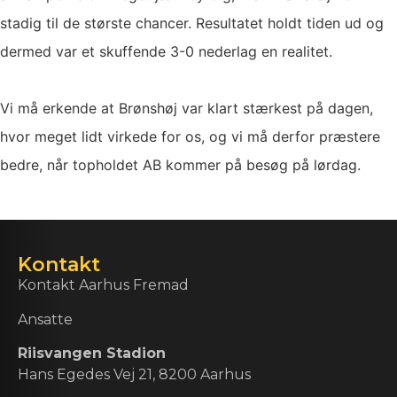
stadig til de største chancer. Resultatet holdt tiden ud og
dermed var et skuffende 3-0 nederlag en realitet.
Vi må erkende at Brønshøj var klart stærkest på dagen,
hvor meget lidt virkede for os, og vi må derfor præstere
bedre, når topholdet AB kommer på besøg på lørdag.
Kontakt
Kontakt Aarhus Fremad
Ansatte
Riisvangen Stadion
Hans Egedes Vej 21, 8200 Aarhus