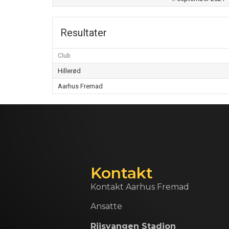
Resultater
Club
Hillerød
Aarhus Fremad
Kontakt
Kontakt Aarhus Fremad
Ansatte
Riisvangen Stadion