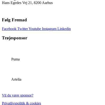
Hans Egedes Vej 21, 8200 Aarhus
Følg Fremad
Facebook
Twitter
Youtube
Instagram
Linkedin
Trøjesponsor
Puma
Artelia
Vil du være sponsor?
Privatlivspolitik & cookies