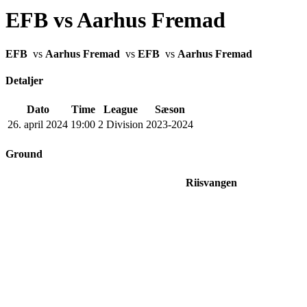
EFB vs Aarhus Fremad
EFB
vs
Aarhus Fremad
vs
EFB
vs
Aarhus Fremad
Detaljer
Dato
Time
League
Sæson
26. april 2024
19:00
2 Division
2023-2024
Ground
Riisvangen