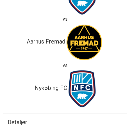
vs
Aarhus Fremad
vs
Nykøbing FC
Detaljer