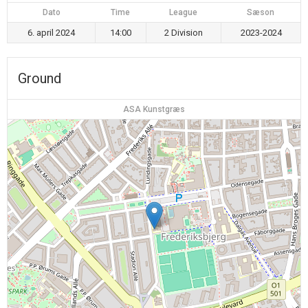
Dato
Time
League
Sæson
6. april 2024
14:00
2 Division
2023-2024
Ground
ASA Kunstgræs