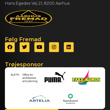
Hans Egedes Vej 21, 8200 Aarhus
Følg Fremad
Trøjesponsor