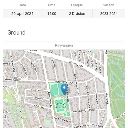
Dato
Time
League
Sæson
20. april 2024
14:00
2 Division
2023-2024
Ground
Riisvangen