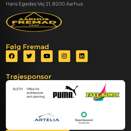
Hans Egedes Vej 21, 8200 Aarhus
Følg Fremad
Trøjesponsor