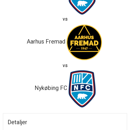
vs
Aarhus Fremad
vs
Nykøbing FC
Detaljer