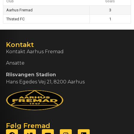
Club
Goals
Aarhus Fremad
3
Thisted FC
1
Kontakt
Kontakt Aarhus Fremad
Ansatte
Riisvangen Stadion
Hans Egedes Vej 21, 8200 Aarhus
Følg Fremad