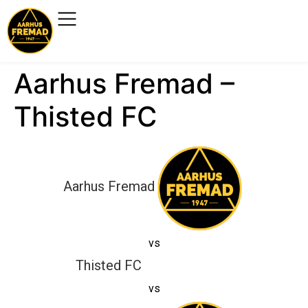
Aarhus Fremad –
Thisted FC
Aarhus Fremad
vs
Thisted FC
vs