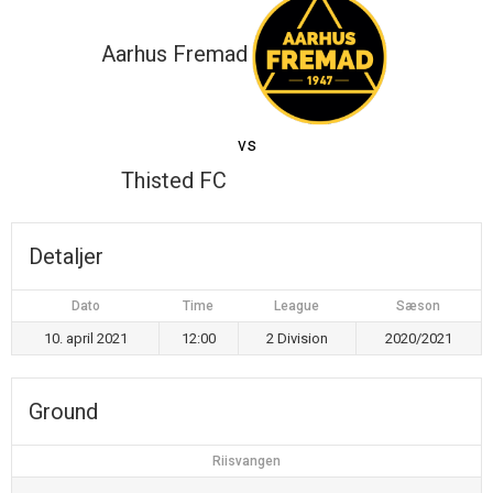
Aarhus Fremad
vs
Thisted FC
Detaljer
Dato
Time
League
Sæson
10. april 2021
12:00
2 Division
2020/2021
Ground
Riisvangen