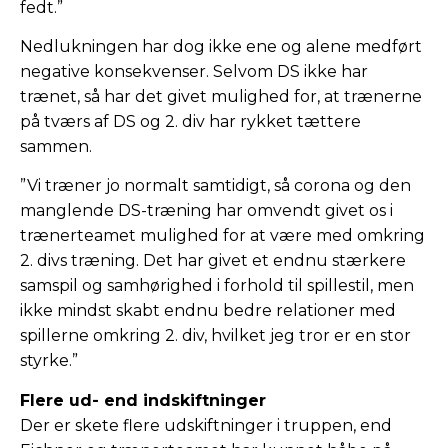
fedt.”
Nedlukningen har dog ikke ene og alene medført
negative konsekvenser. Selvom DS ikke har
trænet, så har det givet mulighed for, at trænerne
på tværs af DS og 2. div har rykket tættere
sammen.
”Vi træner jo normalt samtidigt, så corona og den
manglende DS-træning har omvendt givet os i
trænerteamet mulighed for at være med omkring
2. divs træning. Det har givet et endnu stærkere
samspil og samhørighed i forhold til spillestil, men
ikke mindst skabt endnu bedre relationer med
spillerne omkring 2. div, hvilket jeg tror er en stor
styrke.”
Flere ud- end indskiftninger
Der er skete flere udskiftninger i truppen, end