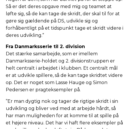
Så er det deres opgave med mig og teamet at
løfte sig, så de kan tage de skridt, der skal til for at
gøre sig gældende på DS, udvikle sig og
forhåbentligt på et tidspunkt tage et skridt videre i
deres udvikling.”
Fra Danmarksserie til 2. division
Det stærke samarbejde, som er imellem
Danmarksserie-holdet og 2. divisionstruppen er
helt centralt i arbejdet i klubben. Et centralt mål
er at udvikle spillere, så de kan tage skridtet videre
op. Det er noget som Lasse Hauge og Simon
Pedersen er pragteksempler på.
”Er man dygtig nok og tager de rigtige skridt i sin
udvikling og bliver ved med at arbejde hårdt, så
har man muligheden for at komme til at spille på
et højere niveau. Det har vi haft flere eksempler på