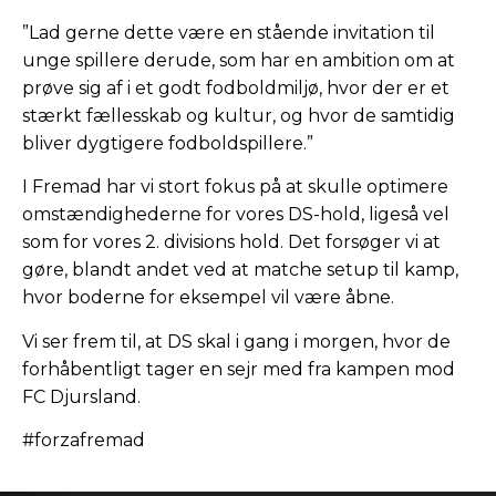
”Lad gerne dette være en stående invitation til
unge spillere derude, som har en ambition om at
prøve sig af i et godt fodboldmiljø, hvor der er et
stærkt fællesskab og kultur, og hvor de samtidig
bliver dygtigere fodboldspillere.”
I Fremad har vi stort fokus på at skulle optimere
omstændighederne for vores DS-hold, ligeså vel
som for vores 2. divisions hold. Det forsøger vi at
gøre, blandt andet ved at matche setup til kamp,
hvor boderne for eksempel vil være åbne.
Vi ser frem til, at DS skal i gang i morgen, hvor de
forhåbentligt tager en sejr med fra kampen mod
FC Djursland.
#forzafremad