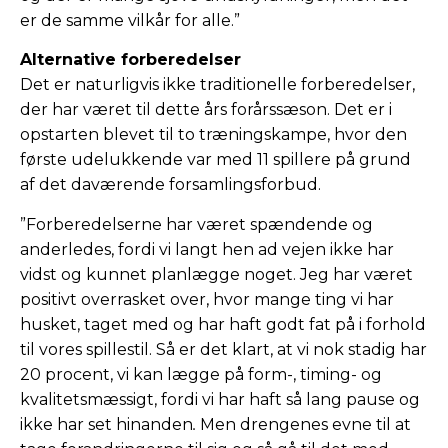
er de samme vilkår for alle.”
Alternative forberedelser
Det er naturligvis ikke traditionelle forberedelser,
der har været til dette års forårssæson. Det er i
opstarten blevet til to træningskampe, hvor den
første udelukkende var med 11 spillere på grund
af det daværende forsamlingsforbud.
”Forberedelserne har været spændende og
anderledes, fordi vi langt hen ad vejen ikke har
vidst og kunnet planlægge noget. Jeg har været
positivt overrasket over, hvor mange ting vi har
husket, taget med og har haft godt fat på i forhold
til vores spillestil. Så er det klart, at vi nok stadig har
20 procent, vi kan lægge på form-, timing- og
kvalitetsmæssigt, fordi vi har haft så lang pause og
ikke har set hinanden
.
Men drengenes evne til at