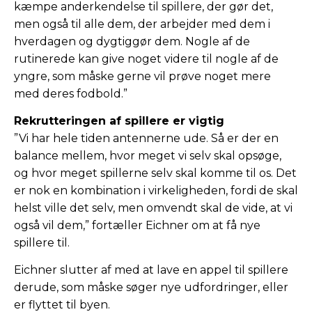
kæmpe anderkendelse til spillere, der gør det,
men også til alle dem, der arbejder med dem i
hverdagen og dygtiggør dem. Nogle af de
rutinerede kan give noget videre til nogle af de
yngre, som måske gerne vil prøve noget mere
med deres fodbold.”
Rekrutteringen af spillere er vigtig
”Vi har hele tiden antennerne ude. Så er der en
balance mellem, hvor meget vi selv skal opsøge,
og hvor meget spillerne selv skal komme til os. Det
er nok en kombination i virkeligheden, fordi de skal
helst ville det selv, men omvendt skal de vide, at vi
også vil dem,” fortæller Eichner om at få nye
spillere til.
Eichner slutter af med at lave en appel til spillere
derude, som måske søger nye udfordringer, eller
er flyttet til byen.