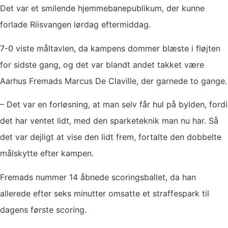
Det var et smilende hjemmebanepublikum, der kunne
forlade Riisvangen lørdag eftermiddag.
7-0 viste måltavlen, da kampens dommer blæste i fløjten
for sidste gang, og det var blandt andet takket være
Aarhus Fremads Marcus De Claville, der garnede to gange.
– Det var en forløsning, at man selv får hul på bylden, fordi
det har ventet lidt, med den sparketeknik man nu har. Så
det var dejligt at vise den lidt frem, fortalte den dobbelte
målskytte efter kampen.
Fremads nummer 14 åbnede scoringsballet, da han
allerede efter seks minutter omsatte et straffespark til
dagens første scoring.