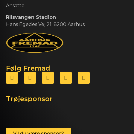
Ansatte
Riisvangen Stadion
Hans Egedes Vej 21, 8200 Aarhus
Følg Fremad
Trøjesponsor
Vil du være sponsor?