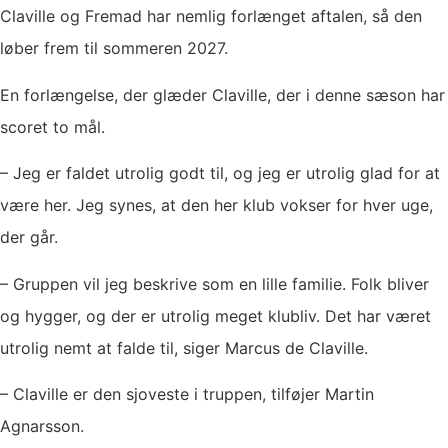
Claville og Fremad har nemlig forlænget aftalen, så den
løber frem til sommeren 2027.
En forlængelse, der glæder Claville, der i denne sæson har
scoret to mål.
– Jeg er faldet utrolig godt til, og jeg er utrolig glad for at
være her. Jeg synes, at den her klub vokser for hver uge,
der går.
– Gruppen vil jeg beskrive som en lille familie. Folk bliver
og hygger, og der er utrolig meget klubliv. Det har været
utrolig nemt at falde til, siger Marcus de Claville.
– Claville er den sjoveste i truppen, tilføjer Martin
Agnarsson.