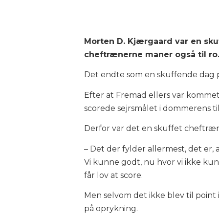
Morten D. Kjærgaard var en sku
cheftrænerne maner også til ro
Det endte som en skuffende dag 
Efter at Fremad ellers var kommet
scorede sejrsmålet i dommerens ti
Derfor var det en skuffet cheftræn
– Det der fylder allermest, det er, 
Vi kunne godt, nu hvor vi ikke kun
får lov at score.
Men selvom det ikke blev til point
på oprykning.