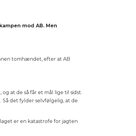
af kampen mod AB. Men
 banen tomhændet, efter at AB
g at de så får et mål lige til sidst.
Så det fylder selvfølgelig, at de
aget er en katastrofe for jagten