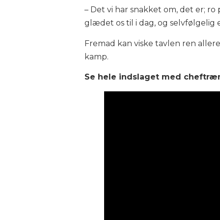
– Det vi har snakket om, det er; ro
glædet os til i dag, og selvfølgelig
Fremad kan viske tavlen ren aller
kamp.
Se hele indslaget med cheftræn