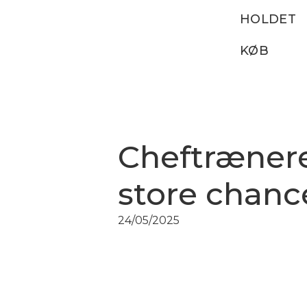
HOLDET
KØB
Cheftrænere
store chanc
24/05/2025