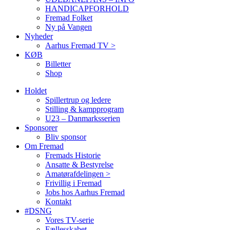
HANDICAPFORHOLD
Fremad Folket
Ny på Vangen
Nyheder
Aarhus Fremad TV >
KØB
Billetter
Shop
Holdet
Spillertrup og ledere
Stilling & kampprogram
U23 – Danmarksserien
Sponsorer
Bliv sponsor
Om Fremad
Fremads Historie
Ansatte & Bestyrelse
Amatørafdelingen >
Frivillig i Fremad
Jobs hos Aarhus Fremad
Kontakt
#DSNG
Vores TV-serie
Fællesskabet