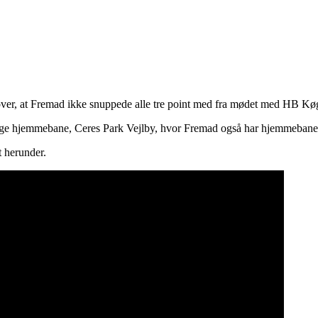
 over, at Fremad ikke snuppede alle tre point med fra mødet med HB Kø
elige hjemmebane, Ceres Park Vejlby, hvor Fremad også har hjemmebane 
t herunder.