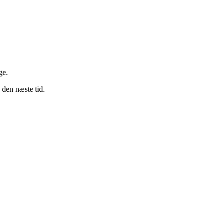
ge.
den næste tid.