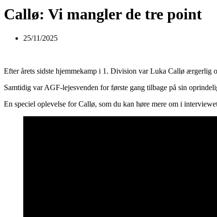
Callø: Vi mangler de tre point
25/11/2025
Efter årets sidste hjemmekamp i 1. Division var Luka Callø ærgerlig
Samtidig var AGF-lejesvenden for første gang tilbage på sin oprind
En speciel oplevelse for Callø, som du kan høre mere om i interviewe