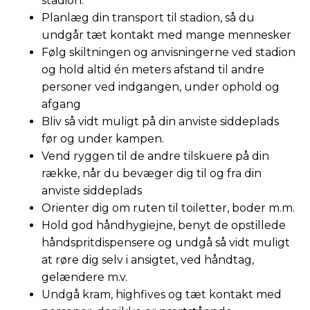
stadion.
Planlæg din transport til stadion, så du
undgår tæt kontakt med mange mennesker
Følg skiltningen og anvisningerne ved stadion
og hold altid én meters afstand til andre
personer ved indgangen, under ophold og
afgang
Bliv så vidt muligt på din anviste siddeplads
før og under kampen.
Vend ryggen til de andre tilskuere på din
række, når du bevæger dig til og fra din
anviste siddeplads
Orienter dig om ruten til toiletter, boder m.m.
Hold god håndhygiejne, benyt de opstillede
håndspritdispensere og undgå så vidt muligt
at røre dig selv i ansigtet, ved håndtag,
gelændere m.v.
Undgå kram, highfives og tæt kontakt med