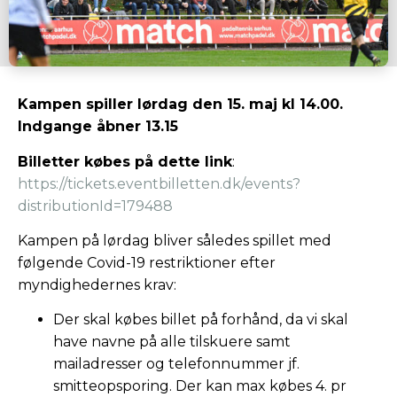
Kampen spiller lørdag den 15. maj kl 14.00.
Indgange åbner 13.15
Billetter købes på dette link
:
https://tickets.eventbilletten.dk/events?
distributionId=179488
Kampen på lørdag bliver således spillet med
følgende Covid-19 restriktioner efter
myndighedernes krav:
Der skal købes billet på forhånd, da vi skal
have navne på alle tilskuere samt
mailadresser og telefonnummer jf.
smitteopsporing. Der kan max købes 4. pr