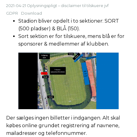
2021-04-21 Oplysningspligt – disclaimer til tilskuere jvf
GDPR
Download
Stadion bliver opdelt i to sektioner: SORT
(500 pladser) & BLÅ (150).
Sort sektion er for tilskuere, mens blå er for
sponsorer & medlemmer af klubben.
Der sælges ingen billetter i indgangen. Alt skal
købes online grundet registrering af navnene,
mailadresser og telefonnummer.