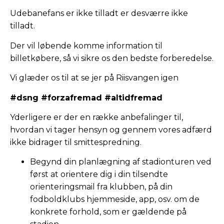
Udebanefans er ikke tilladt er desværre ikke
tilladt.
Der vil løbende komme information til
billetkøbere, så vi sikre os den bedste forberedelse.
Vi glæder os til at se jer på Riisvangen igen
#dsng #forzafremad #altidfremad
Yderligere er der en række anbefalinger til,
hvordan vi tager hensyn og gennem vores adfærd
ikke bidrager til smittespredning.
Begynd din planlægning af stadionturen ved
først at orientere dig i din tilsendte
orienteringsmail fra klubben, på din
fodboldklubs hjemmeside, app, osv. om de
konkrete forhold, som er gældende på