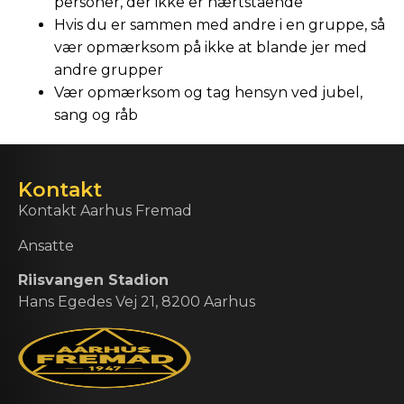
personer, der ikke er nærtstående
Hvis du er sammen med andre i en gruppe, så
vær opmærksom på ikke at blande jer med
andre grupper
Vær opmærksom og tag hensyn ved jubel,
sang og råb
Kontakt
Kontakt Aarhus Fremad
Ansatte
Riisvangen Stadion
Hans Egedes Vej 21, 8200 Aarhus