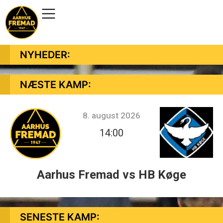
NYHEDER:
NÆSTE KAMP:
8. august 2026
14:00
Aarhus Fremad vs HB Køge
SENESTE KAMP: