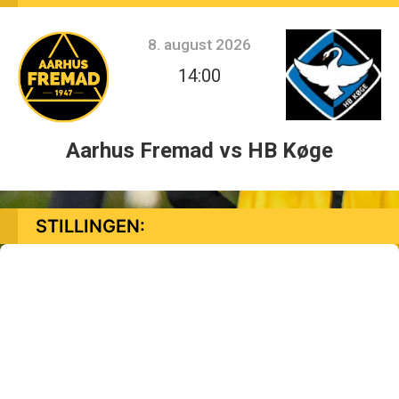
8. august 2026
14:00
Aarhus Fremad vs HB Køge
STILLINGEN: