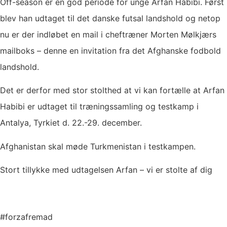
Off-season er en god periode for unge Arfan Habibi. Først
blev han udtaget til det danske futsal landshold og netop
nu er der indløbet en mail i cheftræner Morten Mølkjærs
mailboks – denne en invitation fra det Afghanske fodbold
landshold.
Det er derfor med stor stolthed at vi kan fortælle at Arfan
Habibi er udtaget til træningssamling og testkamp i
Antalya, Tyrkiet d. 22.-29. december.
Afghanistan skal møde Turkmenistan i testkampen.
Stort tillykke med udtagelsen Arfan – vi er stolte af dig
#forzafremad