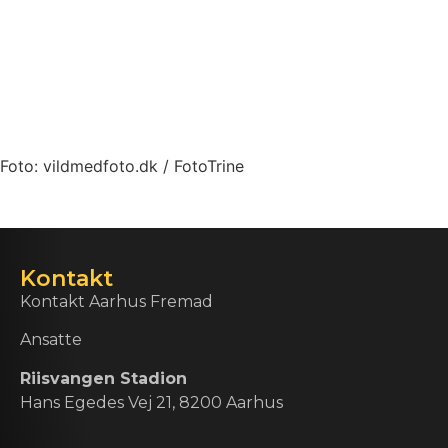
Foto: vildmedfoto.dk / FotoTrine
Kontakt
Kontakt Aarhus Fremad
Ansatte
Riisvangen Stadion
Hans Egedes Vej 21, 8200 Aarhus