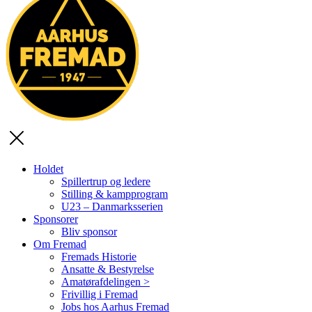
Holdet
Spillertrup og ledere
Stilling & kampprogram
U23 – Danmarksserien
Sponsorer
Bliv sponsor
Om Fremad
Fremads Historie
Ansatte & Bestyrelse
Amatørafdelingen >
Frivillig i Fremad
Jobs hos Aarhus Fremad