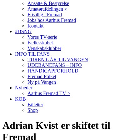
Ansatte & Bestyrelse
Amatørafdelingen >
Frivillig i Fremad
Jobs hos Aarhus Fremad
Kontakt
#DSNG
Vores TV-serie
Fællesskabet
Venskabsklubber
INFO TIL FANS
TUREN GÅR TIL VANGEN
UDEBANEFANS – INFO
HANDICAPFORHOLD
Fremad Folket
Ny på Vangen
Nyheder
Aarhus Fremad TV >
KØB
Billetter
Shop
Adrian Kvist er skiftet til
Fremad