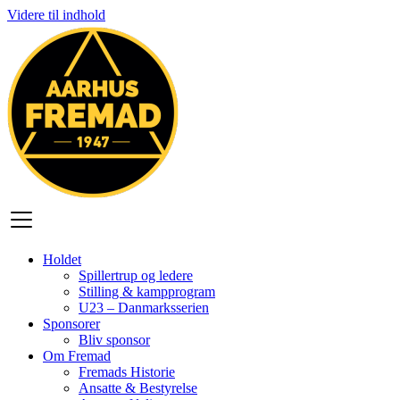
Videre til indhold
Holdet
Spillertrup og ledere
Stilling & kampprogram
U23 – Danmarksserien
Sponsorer
Bliv sponsor
Om Fremad
Fremads Historie
Ansatte & Bestyrelse