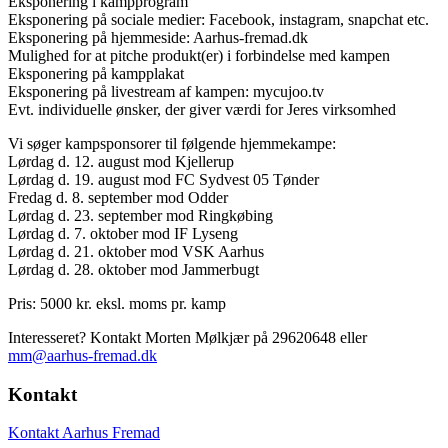
Eksponering i kampprogram
Eksponering på sociale medier: Facebook, instagram, snapchat etc.
Eksponering på hjemmeside: Aarhus-fremad.dk
Mulighed for at pitche produkt(er) i forbindelse med kampen
Eksponering på kampplakat
Eksponering på livestream af kampen: mycujoo.tv
Evt. individuelle ønsker, der giver værdi for Jeres virksomhed
Vi søger kampsponsorer til følgende hjemmekampe:
Lørdag d. 12. august mod Kjellerup
Lørdag d. 19. august mod FC Sydvest 05 Tønder
Fredag d. 8. september mod Odder
Lørdag d. 23. september mod Ringkøbing
Lørdag d. 7. oktober mod IF Lyseng
Lørdag d. 21. oktober mod VSK Aarhus
Lørdag d. 28. oktober mod Jammerbugt
Pris: 5000 kr. eksl. moms pr. kamp
Interesseret? Kontakt Morten Mølkjær på 29620648 eller
mm@aarhus-fremad.dk
Kontakt
Kontakt Aarhus Fremad