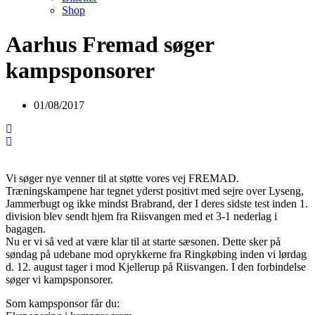
Shop
Aarhus Fremad søger
kampsponsorer
01/08/2017
Vi søger nye venner til at støtte vores vej FREMAD.
Træningskampene har tegnet yderst positivt med sejre over Lyseng,
Jammerbugt og ikke mindst Brabrand, der I deres sidste test inden 1.
division blev sendt hjem fra Riisvangen med et 3-1 nederlag i
bagagen.
Nu er vi så ved at være klar til at starte sæsonen. Dette sker på
søndag på udebane mod oprykkerne fra Ringkøbing inden vi lørdag
d. 12. august tager i mod Kjellerup på Riisvangen. I den forbindelse
søger vi kampsponsorer.
Som kampsponsor får du: