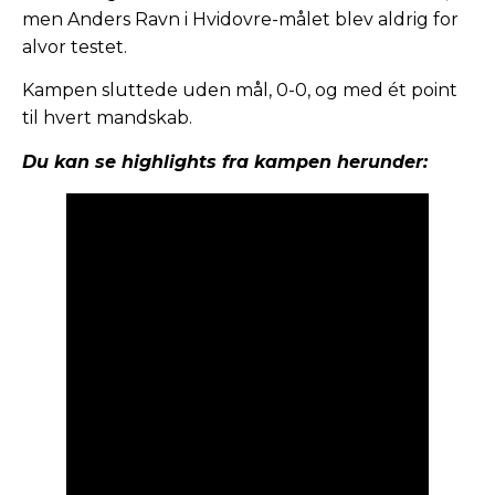
men Anders Ravn i Hvidovre-målet blev aldrig for
alvor testet.
Kampen sluttede uden mål, 0-0, og med ét point
til hvert mandskab.
Du kan se highlights fra kampen herunder: