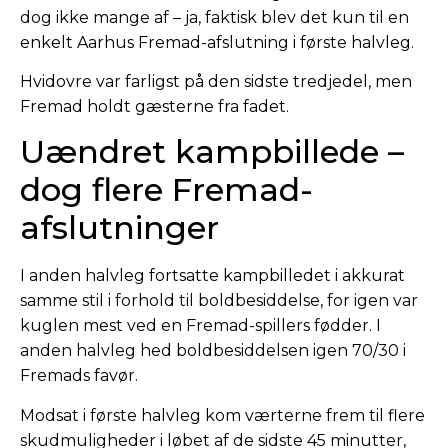
dog ikke mange af – ja, faktisk blev det kun til en
enkelt Aarhus Fremad-afslutning i første halvleg.
Hvidovre var farligst på den sidste tredjedel, men
Fremad holdt gæsterne fra fadet.
Uændret kampbillede –
dog flere Fremad-
afslutninger
I anden halvleg fortsatte kampbilledet i akkurat
samme stil i forhold til boldbesiddelse, for igen var
kuglen mest ved en Fremad-spillers fødder. I
anden halvleg hed boldbesiddelsen igen 70/30 i
Fremads favør.
Modsat i første halvleg kom værterne frem til flere
skudmuligheder i løbet af de sidste 45 minutter,