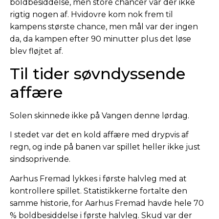
boldbesiddelse, men store chancer var der ikke
rigtig nogen af. Hvidovre kom nok frem til
kampens største chance, men mål var der ingen
da, da kampen efter 90 minutter plus det løse
blev fløjtet af.
Til tider søvndyssende
affære
Solen skinnede ikke på Vangen denne lørdag.
I stedet var det en kold affære med drypvis af
regn, og inde på banen var spillet heller ikke just
sindsoprivende.
Aarhus Fremad lykkes i første halvleg med at
kontrollere spillet. Statistikkerne fortalte den
samme historie, for Aarhus Fremad havde hele 70
% boldbesiddelse i første halvleg. Skud var der