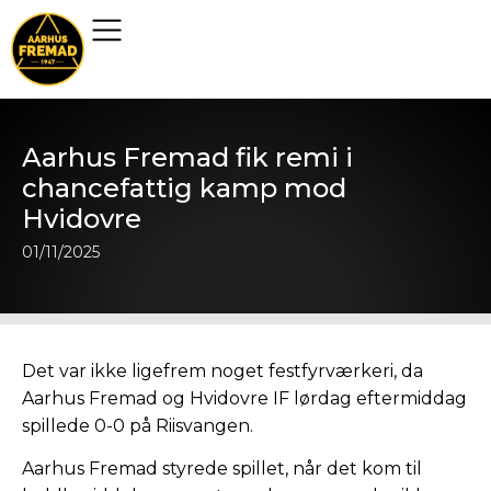
Aarhus Fremad fik remi i
chancefattig kamp mod
Hvidovre
01/11/2025
Det var ikke ligefrem noget festfyrværkeri, da
Aarhus Fremad og Hvidovre IF lørdag eftermiddag
spillede 0-0 på Riisvangen.
Aarhus Fremad styrede spillet, når det kom til