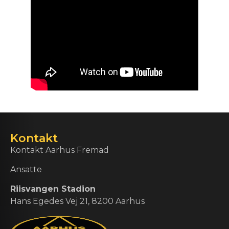
Kontakt
Kontakt Aarhus Fremad
Ansatte
Riisvangen Stadion
Hans Egedes Vej 21, 8200 Aarhus