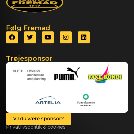
Følg Fremad
Trøjesponsor
Vil du være sponsor?
Privatlivspolitik & cookies